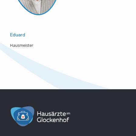
Eduard
Hausmeister