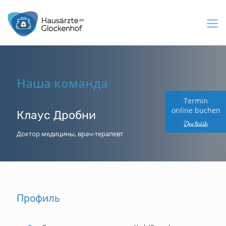
Наша команда
Termin
online buchen
Клаус Дробни
Доктор медицины, врач-терапевт
Профиль